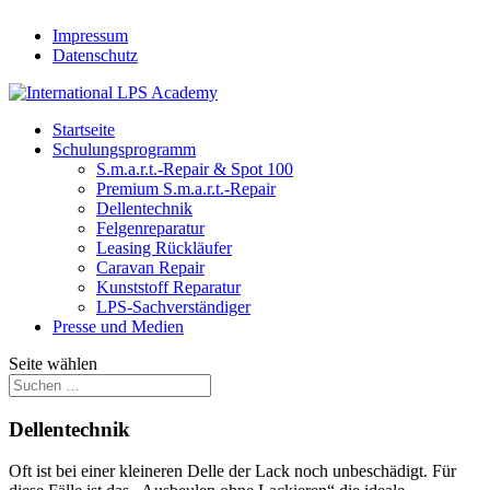
Impressum
Datenschutz
Startseite
Schulungsprogramm
S.m.a.r.t.-Repair & Spot 100
Premium S.m.a.r.t.-Repair
Dellentechnik
Felgenreparatur
Leasing Rückläufer
Caravan Repair
Kunststoff Reparatur
LPS-Sachverständiger
Presse und Medien
Seite wählen
Dellentechnik
Oft ist bei einer kleineren Delle der Lack noch unbeschädigt. Für