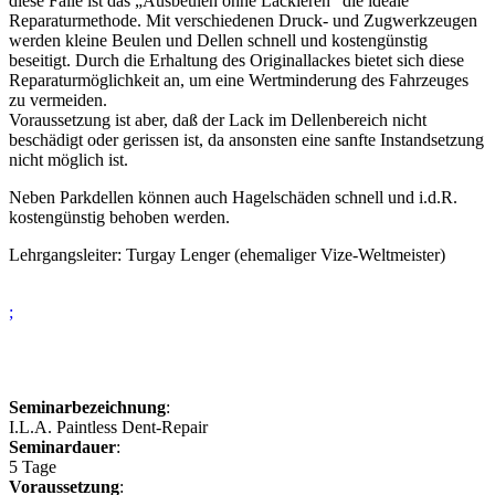
diese Fälle ist das „Ausbeulen ohne Lackieren“ die ideale
Reparaturmethode. Mit verschiedenen Druck- und Zugwerkzeugen
werden kleine Beulen und Dellen schnell und kostengünstig
beseitigt. Durch die Erhaltung des Originallackes bietet sich diese
Reparaturmöglichkeit an, um eine Wertminderung des Fahrzeuges
zu vermeiden.
Voraussetzung ist aber, daß der Lack im Dellenbereich nicht
beschädigt oder gerissen ist, da ansonsten eine sanfte Instandsetzung
nicht möglich ist.
Neben Parkdellen können auch Hagelschäden schnell und i.d.R.
kostengünstig behoben werden.
Lehrgangsleiter: Turgay Lenger (ehemaliger Vize-Weltmeister)
;
Seminarbezeichnung
:
I.L.A. Paintless Dent-Repair
Seminardauer
:
5 Tage
Voraussetzung
: